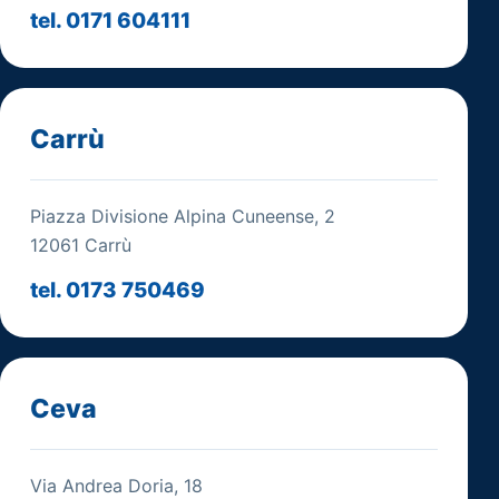
tel. 0171 604111
Carrù
Piazza Divisione Alpina Cuneense, 2
12061 Carrù
tel. 0173 750469
Ceva
Via Andrea Doria, 18