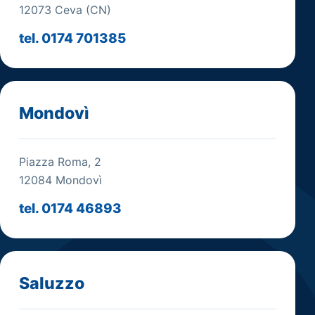
12073 Ceva (CN)
tel. 0174 701385
Mondovì
Piazza Roma, 2
12084 Mondovì
tel. 0174 46893
Saluzzo