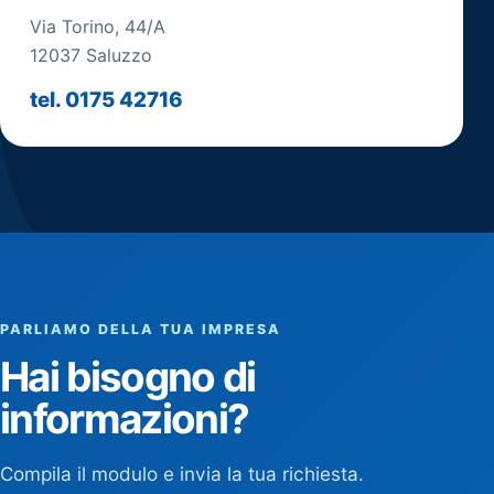
Via Torino, 44/A
12037 Saluzzo
tel. 0175 42716
PARLIAMO DELLA TUA IMPRESA
Hai bisogno di
informazioni?
Compila il modulo e invia la tua richiesta.