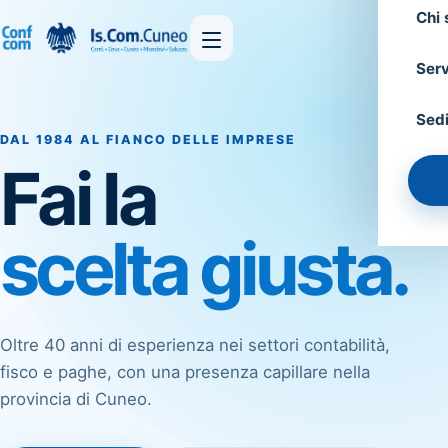
Chi
Serv
Sed
DAL 1984 AL FIANCO DELLE IMPRESE
Fai la
scelta giusta.
Oltre 40 anni di esperienza nei settori contabilità,
fisco e paghe, con una presenza capillare nella
provincia di Cuneo.