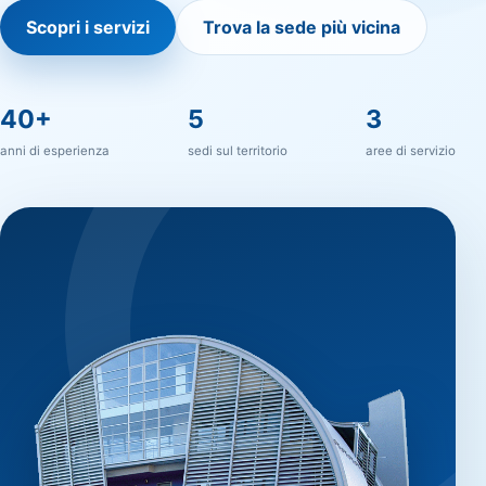
Scopri i servizi
Trova la sede più vicina
40+
5
3
anni di esperienza
sedi sul territorio
aree di servizio