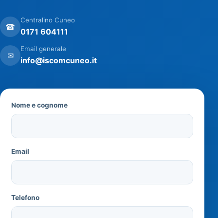
Centralino Cuneo
☎
0171 604111
Email generale
✉
info@iscomcuneo.it
Nome e cognome
Email
Telefono