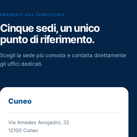
PRESENTI SUL TERRITORIO
Cinque sedi, un unico
punto di riferimento.
Scegli la sede più comoda e contatta direttamente
gli uffici dedicati.
Cuneo
Via Amedeo Avogadro, 32
12100 Cuneo